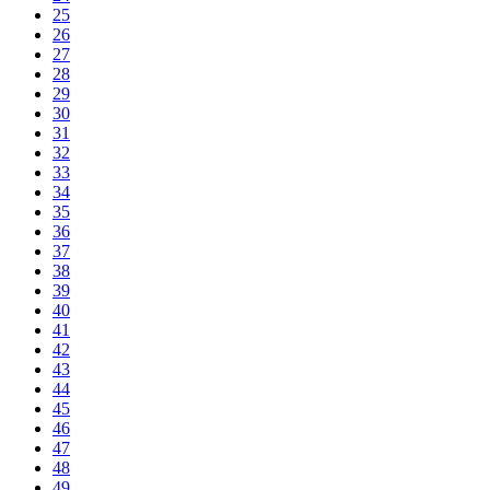
25
26
27
28
29
30
31
32
33
34
35
36
37
38
39
40
41
42
43
44
45
46
47
48
49