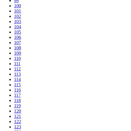
99
100
101
102
103
104
105
106
107
108
109
110
111
112
113
114
115
116
117
118
119
120
121
122
123