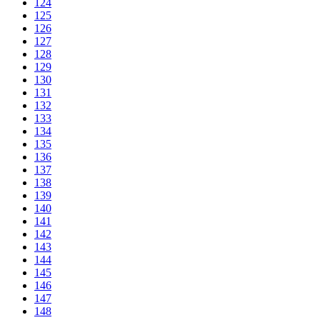
124
125
126
127
128
129
130
131
132
133
134
135
136
137
138
139
140
141
142
143
144
145
146
147
148