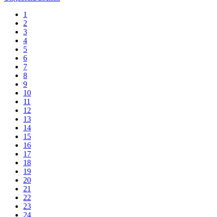
1
2
3
4
5
6
7
8
9
10
11
12
13
14
15
16
17
18
19
20
21
22
23
24