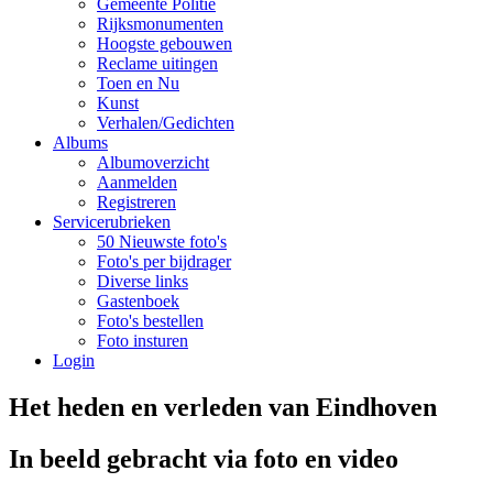
Gemeente Politie
Rijksmonumenten
Hoogste gebouwen
Reclame uitingen
Toen en Nu
Kunst
Verhalen/Gedichten
Albums
Albumoverzicht
Aanmelden
Registreren
Servicerubrieken
50 Nieuwste foto's
Foto's per bijdrager
Diverse links
Gastenboek
Foto's bestellen
Foto insturen
Login
Het heden en verleden van Eindhoven
In beeld gebracht via foto en video