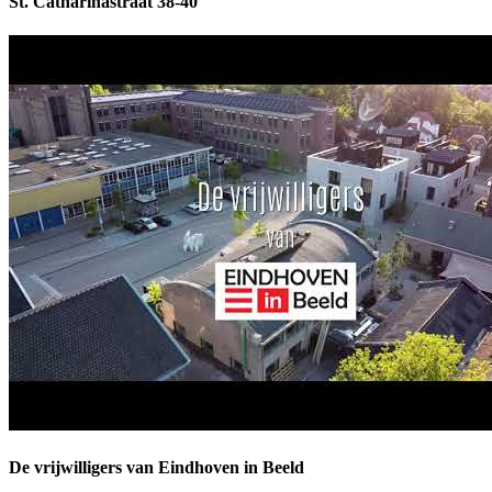
St. Catharinastraat 38-40
De vrijwilligers van Eindhoven in Beeld