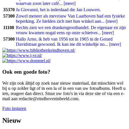
waarvan zoon later café... [meer]
35370
Ja Giovanni, het is inderdaad die Jan Louwers.
57300
Zowel meneer als mevrouw Van Laarhoven had een fysieke
beperking. Ze hielden zich met hun winkel aan... [meer]
11108
Rechts zien we een drankengroothandel. De eigenaar en zijn
vrouw kwamen nogal eens op onze schietver... [meer]
57300
Hallo Arno, ik heb van 1956 tot in 1965 in de Gerard
Davidstraat gewoond. Ik kan me dit winkeltje no... [meer]
Ook een goede foto?
We zijn ook áltijd op zoek naar nieuw materiaal, dat misschien wel
bij u op zolder ligt of in een la of in een van uw fotoalbums. Heeft u
iets, reageer dan direct. Stuur uw foto's in via deze site of via een e-
mail aan redactie@eindhoveninbeeld.com.
Foto insturen
Nieuw