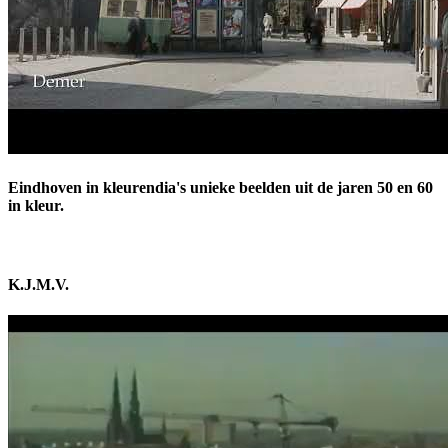
Eindhoven in kleurendia's unieke beelden uit de jaren 50 en 60
in kleur.
K.J.M.V.