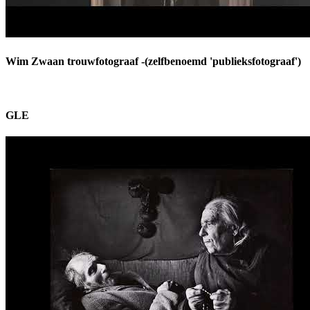
Wim Zwaan trouwfotograaf -(zelfbenoemd 'publieksfotograaf')
GLE