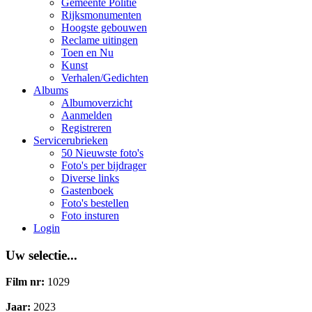
Gemeente Politie
Rijksmonumenten
Hoogste gebouwen
Reclame uitingen
Toen en Nu
Kunst
Verhalen/Gedichten
Albums
Albumoverzicht
Aanmelden
Registreren
Servicerubrieken
50 Nieuwste foto's
Foto's per bijdrager
Diverse links
Gastenboek
Foto's bestellen
Foto insturen
Login
Uw selectie...
Film nr:
1029
Jaar:
2023