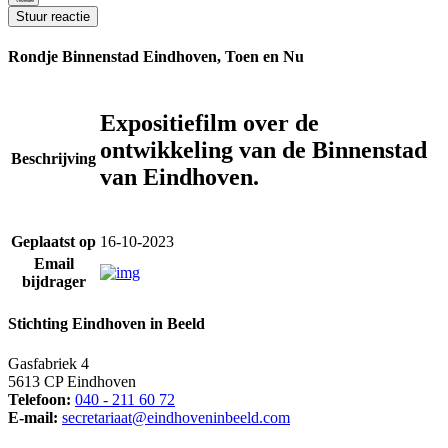
Stuur reactie
Rondje Binnenstad Eindhoven, Toen en Nu
Expositiefilm over de
ontwikkeling van de Binnenstad
Beschrijving
van Eindhoven.
Geplaatst op
16-10-2023
Email
bijdrager
Stichting Eindhoven in Beeld
Gasfabriek 4
5613 CP Eindhoven
Telefoon:
040 - 211 60 72
E-mail:
secretariaat@eindhoveninbeeld.com