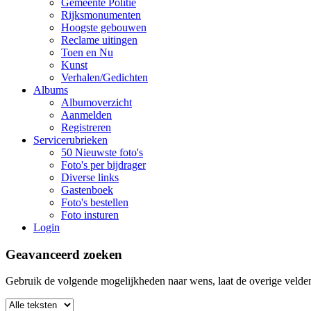
Gemeente Politie
Rijksmonumenten
Hoogste gebouwen
Reclame uitingen
Toen en Nu
Kunst
Verhalen/Gedichten
Albums
Albumoverzicht
Aanmelden
Registreren
Servicerubrieken
50 Nieuwste foto's
Foto's per bijdrager
Diverse links
Gastenboek
Foto's bestellen
Foto insturen
Login
Geavanceerd zoeken
Gebruik de volgende mogelijkheden naar wens, laat de overige velden