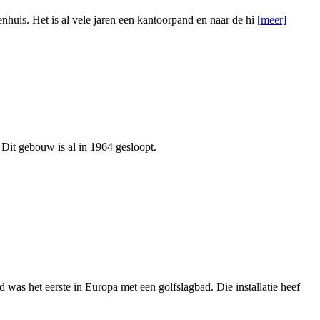
enhuis. Het is al vele jaren een kantoorpand en naar de hi
[meer]
. Dit gebouw is al in 1964 gesloopt.
as het eerste in Europa met een golfslagbad. Die installatie heef