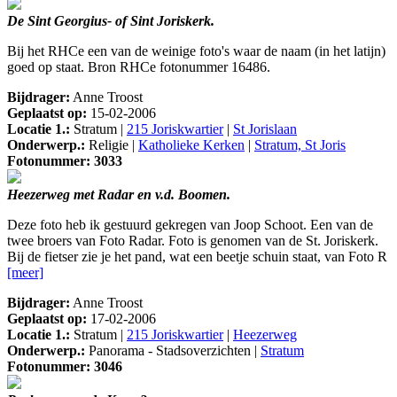
De Sint Georgius- of Sint Joriskerk.
Bij het RHCe een van de weinige foto's waar de naam (in het latijn)
goed op staat. Bron RHCe fotonummer 16486.
Bijdrager:
Anne Troost
Geplaatst op:
15-02-2006
Locatie 1.:
Stratum |
215 Joriskwartier
|
St Jorislaan
Onderwerp.:
Religie |
Katholieke Kerken
|
Stratum, St Joris
Fotonummer: 3033
Heezerweg met Radar en v.d. Boomen.
Deze foto heb ik gestuurd gekregen van Joop Schoot. Een van de
twee broers van Foto Radar. Foto is genomen van de St. Joriskerk.
Bij de fietser zie je het pand, wat een beetje schuin staat, van Foto R
[meer]
Bijdrager:
Anne Troost
Geplaatst op:
17-02-2006
Locatie 1.:
Stratum |
215 Joriskwartier
|
Heezerweg
Onderwerp.:
Panorama - Stadsoverzichten |
Stratum
Fotonummer: 3046