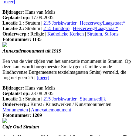
[meer]
Bijdrager:
Hans van Melis
Geplaatst op:
17-09-2005
Locatie 1.:
Stratum |
215 Joriskwartier
|
Heezerweg/Laagstraat*
Locatie 2.:
Stratum |
214 Tuindorp
|
Heezerweg/Laagstraat*
Onderwerp.:
Religie |
Katholieke Kerken
|
Stratum, St Joris
Fotonummer: 1135
Annexatiemonument uit 1919
Een van de vier zijden van het annexatie monument in Stratum. Op
deze kant wordt burgemeester Smitz (geen familie van de
Eindhovense Burgemeesters textielmagnaten Smits) vermeld, die
nog net geen 25 j
[meer]
Bijdrager:
Hans van Melis
Geplaatst op:
23-08-2005
Locatie 1.:
Stratum |
215 Joriskwartier
|
Stratumsedijk
Onderwerp.:
Kunst / Kunstwerken / Kunstmonumenten |
Monumenten
|
Annexatiemonument
Fotonummer: 1209
Cafe Oud Stratum