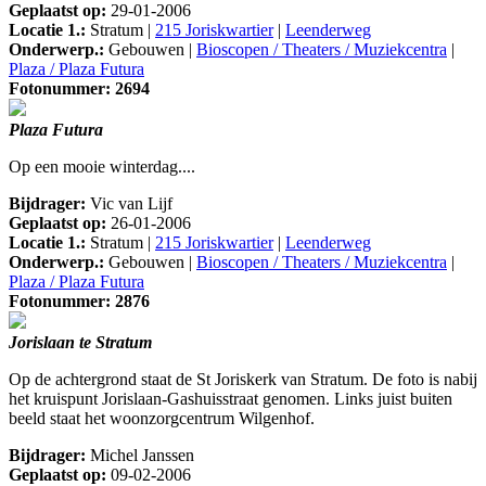
Geplaatst op:
29-01-2006
Locatie 1.:
Stratum |
215 Joriskwartier
|
Leenderweg
Onderwerp.:
Gebouwen |
Bioscopen / Theaters / Muziekcentra
|
Plaza / Plaza Futura
Fotonummer: 2694
Plaza Futura
Op een mooie winterdag....
Bijdrager:
Vic van Lijf
Geplaatst op:
26-01-2006
Locatie 1.:
Stratum |
215 Joriskwartier
|
Leenderweg
Onderwerp.:
Gebouwen |
Bioscopen / Theaters / Muziekcentra
|
Plaza / Plaza Futura
Fotonummer: 2876
Jorislaan te Stratum
Op de achtergrond staat de St Joriskerk van Stratum. De foto is nabij
het kruispunt Jorislaan-Gashuisstraat genomen. Links juist buiten
beeld staat het woonzorgcentrum Wilgenhof.
Bijdrager:
Michel Janssen
Geplaatst op:
09-02-2006