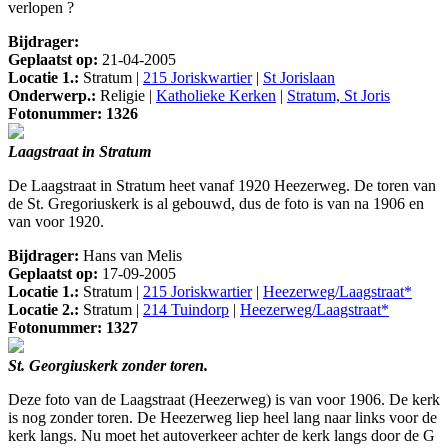
verlopen ?
Bijdrager:
Geplaatst op:
21-04-2005
Locatie 1.:
Stratum |
215 Joriskwartier
|
St Jorislaan
Onderwerp.:
Religie |
Katholieke Kerken
|
Stratum, St Joris
Fotonummer: 1326
Laagstraat in Stratum
De Laagstraat in Stratum heet vanaf 1920 Heezerweg. De toren van
de St. Gregoriuskerk is al gebouwd, dus de foto is van na 1906 en
van voor 1920.
Bijdrager:
Hans van Melis
Geplaatst op:
17-09-2005
Locatie 1.:
Stratum |
215 Joriskwartier
|
Heezerweg/Laagstraat*
Locatie 2.:
Stratum |
214 Tuindorp
|
Heezerweg/Laagstraat*
Fotonummer: 1327
St. Georgiuskerk zonder toren.
Deze foto van de Laagstraat (Heezerweg) is van voor 1906. De kerk
is nog zonder toren. De Heezerweg liep heel lang naar links voor de
kerk langs. Nu moet het autoverkeer achter de kerk langs door de G