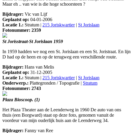
Maar eh .. van wie is die hoge schoorsteen ?
Bijdrager:
Vic van Lijf
Geplaatst op:
04-01-2006
Locatie 1.:
Stratum |
215 Joriskwartier
|
St Jorislaan
Fotonummer: 2359
St Jorisstraat-St Jorislaan 1959
In 1959 hadden we nog een St. Jorislaan en een St. Joristraat. En lijn
D had op de heen en op de terugweg een verschillende route.
Bijdrager:
Hans van Melis
Geplaatst op:
31-12-2005
Locatie 1.:
Stratum |
215 Joriskwartier
|
St Jorislaan
Onderwerp.:
Plattegronden / Topografie |
Stratum
Fotonummer: 2743
Plaza Bioscoop. (1)
Het Plaza Theater aan de Leenderweg in 1960 De auto van ons
thuis (een Borgward) staat op deze foto, genomen vanuit de
voordeur van mijn ouderlijk huis aan de Leenderweg 34.
Bijdrager:
Fanny van Ree