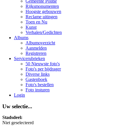
Gemeente Politie
Rijksmonumenten
Hoogste gebouwen
Reclame uitingen
Toen en Nu
Kunst
Verhalen/Gedichten
Albums
Albumoverzicht
Aanmelden
Registreren
Servicerubrieken
50 Nieuwste foto's
Foto's per bijdrager
Diverse links
Gastenboek
Foto's bestellen
Foto insturen
Login
Uw selectie...
Stadsdeel:
Niet geselecteerd