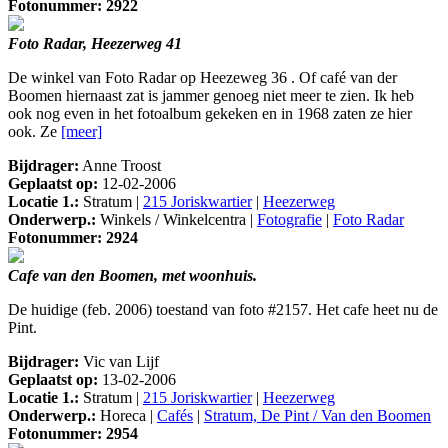
Fotonummer: 2922
Foto Radar, Heezerweg 41
De winkel van Foto Radar op Heezeweg 36 . Of café van der
Boomen hiernaast zat is jammer genoeg niet meer te zien. Ik heb
ook nog even in het fotoalbum gekeken en in 1968 zaten ze hier
ook. Ze
[meer]
Bijdrager:
Anne Troost
Geplaatst op:
12-02-2006
Locatie 1.:
Stratum |
215 Joriskwartier
|
Heezerweg
Onderwerp.:
Winkels / Winkelcentra |
Fotografie
|
Foto Radar
Fotonummer: 2924
Cafe van den Boomen, met woonhuis.
De huidige (feb. 2006) toestand van foto #2157. Het cafe heet nu de
Pint.
Bijdrager:
Vic van Lijf
Geplaatst op:
13-02-2006
Locatie 1.:
Stratum |
215 Joriskwartier
|
Heezerweg
Onderwerp.:
Horeca |
Cafés
|
Stratum, De Pint / Van den Boomen
Fotonummer: 2954