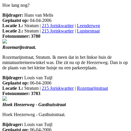
Hoe lang nog?
Bijdrager:
Hans van Melis
Geplaatst op:
04-04-2006
Locatie 1.:
Stratum |
215 Joriskwartier
|
Leenderweg
Locatie 2.:
Stratum |
215 Joriskwartier
|
Lupinestraat
Fotonummer: 3780
Rozemarijnstraat.
Rozemarijnstraat, Stratum. Ik meen dat in het linkse huis de
miniatuurtreinenwinkel was. Die zit nu op de Heezerweg. Dan is op
de plaats van het kleine huisje nu een parkeerplaats.
Bijdrager:
Louis van Tuijl
Geplaatst op:
06-04-2006
Locatie 1.:
Stratum |
215 Joriskwartier
|
Rozemarijnstraat
Fotonummer: 3783
Hoek Heezerweg - Gasthuisstraat
Hoek Heezerweg - Gasthuisstraat.
Bijdrager:
Louis van Tuijl
Geplaatst op:
06-04-2006