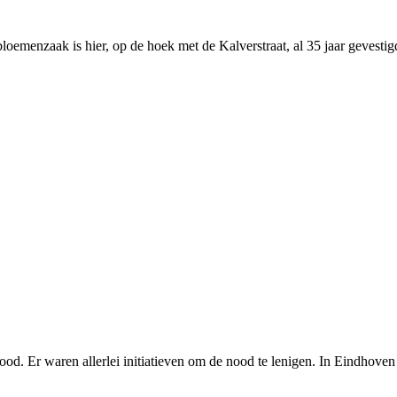
oemenzaak is hier, op de hoek met de Kalverstraat, al 35 jaar gevestig
ood. Er waren allerlei initiatieven om de nood te lenigen. In Eindho