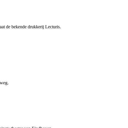
at de bekende drukkerij Lecturis.
rweg.