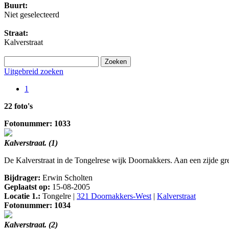
Buurt:
Niet geselecteerd
Straat:
Kalverstraat
Uitgebreid zoeken
1
22 foto's
Fotonummer: 1033
Kalverstraat. (1)
De Kalverstraat in de Tongelrese wijk Doornakkers. Aan een zijde gr
Bijdrager:
Erwin Scholten
Geplaatst op:
15-08-2005
Locatie 1.:
Tongelre |
321 Doornakkers-West
|
Kalverstraat
Fotonummer: 1034
Kalverstraat. (2)