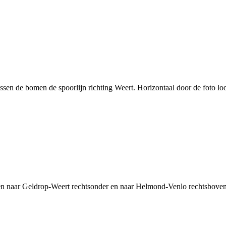
sen de bomen de spoorlijn richting Weert. Horizontaal door de foto loo
en naar Geldrop-Weert rechtsonder en naar Helmond-Venlo rechtsboven.