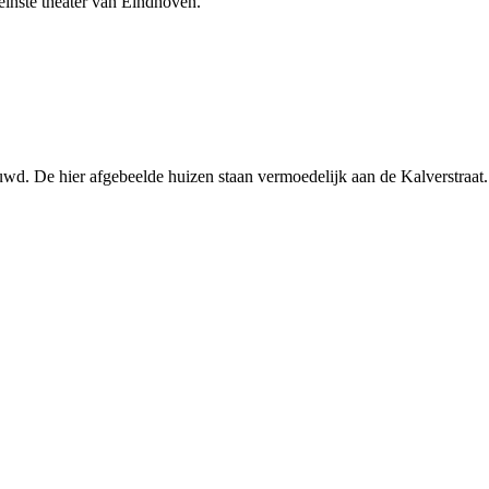
leinste theater van Eindhoven.
. De hier afgebeelde huizen staan vermoedelijk aan de Kalverstraat. 