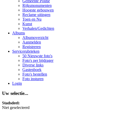
Gemeente Politie
Rijksmonumenten
Hoogste gebouwen
Reclame uitingen
Toen en Nu
Kunst
Verhalen/Gedichten
Albums
Albumoverzicht
Aanmelden
Registreren
Servicerubrieken
50 Nieuwste foto's
Foto's per bijdrager
Diverse links
Gastenboek
Foto's bestellen
Foto insturen
Login
Uw selectie...
Stadsdeel:
Niet geselecteerd