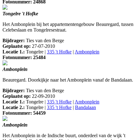
Fotonummer: 24868
Tongelre 't Hofke
Het Ambonplein bij het appartementengebouw Beauregard, tussen
Celebeslaan en Tongelresestraat.
Bijdrager:
Ties van den Berge
Geplaatst op:
27-07-2010
Locatie 1.:
Tongelre |
335 't Hofke
|
Ambonplein
Fotonummer: 25484
Ambonplein
Beauregard. Doorkijkje naar het Ambonplein vanaf de Bandalaan.
Bijdrager:
Ties van den Berge
Geplaatst op:
22-09-2010
Locatie 1.:
Tongelre |
335 't Hofke
|
Ambonplein
Locatie 2.:
Tongelre |
335 't Hofke
|
Bandalaan
Fotonummer: 54459
Ambonplein
Het Ambonplein in de Indische buurt, onderdeel van de wijk 't