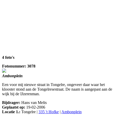
4 foto's
Fotonummer: 3078
Ambonplein
Een voor mij nieuwe straat in Tongelre, ongeveer daar waar het
klooster stond aan de Tongelresestraat. De naam is aangepast aan de
wijk bij de IJzerenman.
Bijdrager:
Hans van Melis
Geplaatst op:
19-02-2006
Locatie 1.:
Tongelre |
335 't Hofke
|
Ambonplein