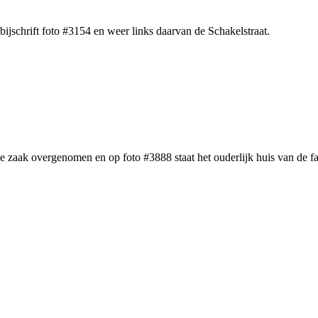
bijschrift foto #3154 en weer links daarvan de Schakelstraat.
er de zaak overgenomen en op foto #3888 staat het ouderlijk huis van d