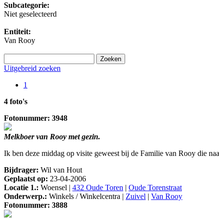
Subcategorie:
Niet geselecteerd
Entiteit:
Van Rooy
Uitgebreid zoeken
1
4 foto's
Fotonummer: 3948
Melkboer van Rooy met gezin.
Ik ben deze middag op visite geweest bij de Familie van Rooy die n
Bijdrager:
Wil van Hout
Geplaatst op:
23-04-2006
Locatie 1.:
Woensel |
432 Oude Toren
|
Oude Torenstraat
Onderwerp.:
Winkels / Winkelcentra |
Zuivel
|
Van Rooy
Fotonummer: 3888