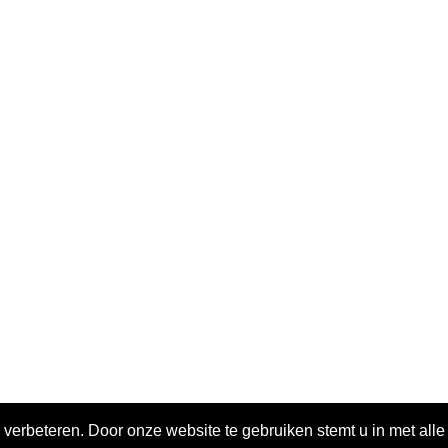
 verbeteren. Door onze website te gebruiken stemt u in met all