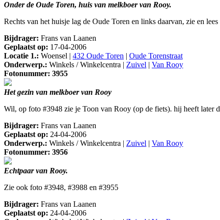
Onder de Oude Toren, huis van melkboer van Rooy.
Rechts van het huisje lag de Oude Toren en links daarvan, zie en lees 
Bijdrager:
Frans van Laanen
Geplaatst op:
17-04-2006
Locatie 1.:
Woensel |
432 Oude Toren
|
Oude Torenstraat
Onderwerp.:
Winkels / Winkelcentra |
Zuivel
|
Van Rooy
Fotonummer: 3955
Het gezin van melkboer van Rooy
Wil, op foto #3948 zie je Toon van Rooy (op de fiets). hij heeft lat
Bijdrager:
Frans van Laanen
Geplaatst op:
24-04-2006
Onderwerp.:
Winkels / Winkelcentra |
Zuivel
|
Van Rooy
Fotonummer: 3956
Echtpaar van Rooy.
Zie ook foto #3948, #3988 en #3955
Bijdrager:
Frans van Laanen
Geplaatst op:
24-04-2006