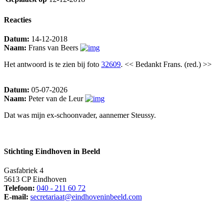
Reacties
Datum:
14-12-2018
Naam:
Frans van Beers
Het antwoord is te zien bij foto
32609
. << Bedankt Frans. (red.) >>
Datum:
05-07-2026
Naam:
Peter van de Leur
Dat was mijn ex-schoonvader, aannemer Steussy.
Stichting Eindhoven in Beeld
Gasfabriek 4
5613 CP Eindhoven
Telefoon:
040 - 211 60 72
E-mail:
secretariaat@eindhoveninbeeld.com