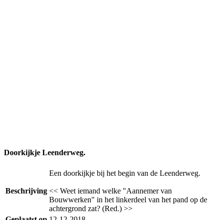
Doorkijkje Leenderweg.
Een doorkijkje bij het begin van de Leenderweg.
Beschrijving
<< Weet iemand welke "Aannemer van
Bouwwerken" in het linkerdeel van het pand op de
achtergrond zat? (Red.) >>
Geplaatst op
12-12-2018