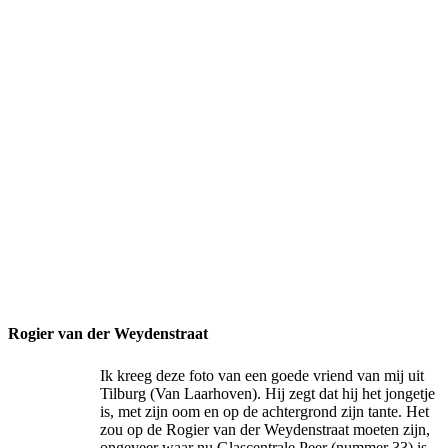
Rogier van der Weydenstraat
Ik kreeg deze foto van een goede vriend van mij uit
Tilburg (Van Laarhoven). Hij zegt dat hij het jongetje
is, met zijn oom en op de achtergrond zijn tante. Het
zou op de Rogier van der Weydenstraat moeten zijn,
ongeveer waar nu Glascentrale Peer (nummer 33) is,