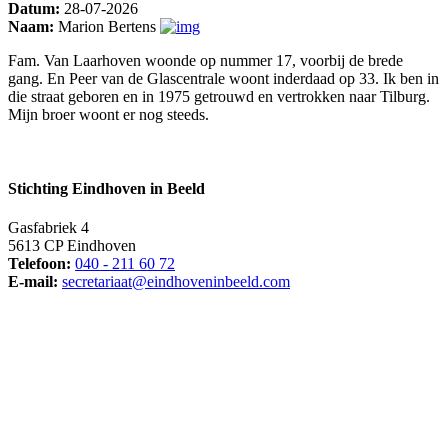
Datum:
28-07-2026
Naam:
Marion Bertens
Fam. Van Laarhoven woonde op nummer 17, voorbij de brede
gang. En Peer van de Glascentrale woont inderdaad op 33. Ik ben in
die straat geboren en in 1975 getrouwd en vertrokken naar Tilburg.
Mijn broer woont er nog steeds.
Stichting Eindhoven in Beeld
Gasfabriek 4
5613 CP Eindhoven
Telefoon:
040 - 211 60 72
E-mail:
secretariaat@eindhoveninbeeld.com