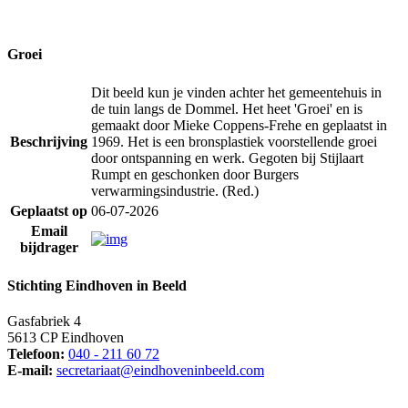
Groei
Dit beeld kun je vinden achter het gemeentehuis in
de tuin langs de Dommel. Het heet 'Groei' en is
gemaakt door Mieke Coppens-Frehe en geplaatst in
Beschrijving
1969. Het is een bronsplastiek voorstellende groei
door ontspanning en werk. Gegoten bij Stijlaart
Rumpt en geschonken door Burgers
verwarmingsindustrie. (Red.)
Geplaatst op
06-07-2026
Email
bijdrager
Stichting Eindhoven in Beeld
Gasfabriek 4
5613 CP Eindhoven
Telefoon:
040 - 211 60 72
E-mail:
secretariaat@eindhoveninbeeld.com