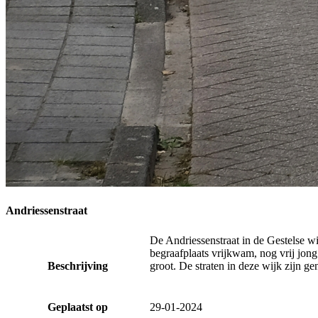
Andriessenstraat
De Andriessenstraat in de Gestelse w
begraafplaats vrijkwam, nog vrij jong 
Beschrijving
groot. De straten in deze wijk zijn 
Geplaatst op
29-01-2024