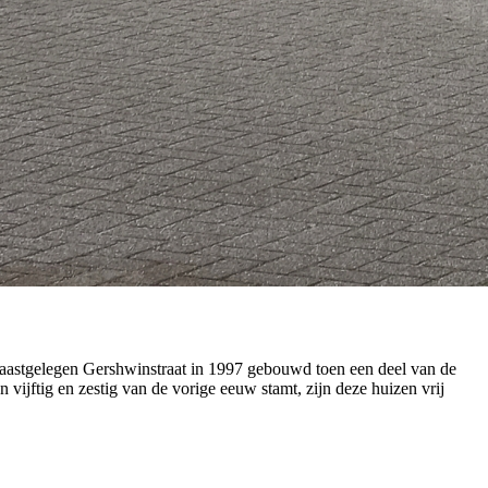
 naastgelegen Gershwinstraat in 1997 gebouwd toen een deel van de
n vijftig en zestig van de vorige eeuw stamt, zijn deze huizen vrij