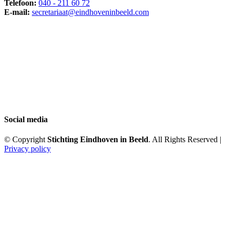
Telefoon:
040 - 211 60 72
E-mail:
secretariaat@eindhoveninbeeld.com
Social media
© Copyright
Stichting Eindhoven in Beeld
. All Rights Reserved |
Privacy policy