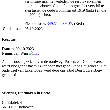
verwijzing naar het verleden, de rest is vervangen
door nieuwbouw. Op de foto is goed het verschil te
zien tussen de oude woningen uit 1919 (links) en die
uit 2004 (rechts).
Zie ook foto's
34927
en
37687
. (Red.)
Geplaatst op
05-10-2023
Reacties
Datum:
09-10-2023
Naam:
Jan Wijn
Aan de oostelijke kant van de rondweg, Poeiers en Doornakkers,
werd vroeger de naam Lakerlopen niet gebruikt of niet gekend. Het
oude deel van Lakerlopen werd door ons altijd Den Ouwe Bouw
genoemd.
Stichting Eindhoven in Beeld
Gasfabriek 4
5613 CP Eindhoven