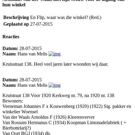
hun winkel
Beschrijving
En Flip, waar was die winkel? (Red.)
Geplaatst op
27-07-2015
Reacties
Datum:
28-07-2015
Naam:
Hans van Melis
Kruisstraat 138. Heel veel jaren later woonden wij daar.
Datum:
28-07-2015
Naam:
Hans van Melis
Kruistraat 138 Voor 1920 Kerkweg nr. 79, na 1920 nr. 138
Bewoners:
Veeneman Johannes F x Kouwenberg (1920) (1922) Sig. pakker en
winkelier Woensel
Van der Waals Arnoldus F (1926) Kleerenverver
Van Rossum Hermanus C (1934) Koopman Limonadefabriek ( +
Bierbottelarij?)
Van Oort BGJ (1934) db.