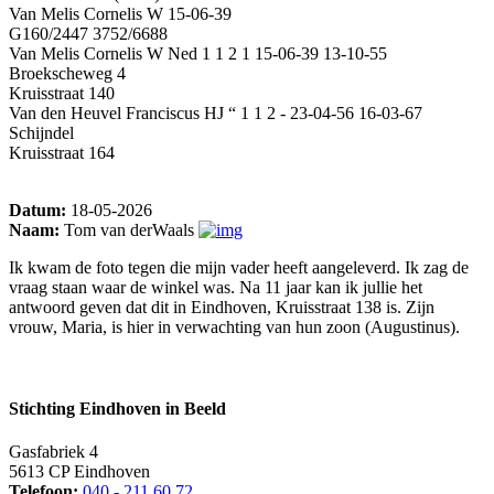
Van Melis Cornelis W 15-06-39
G160/2447 3752/6688
Van Melis Cornelis W Ned 1 1 2 1 15-06-39 13-10-55
Broekscheweg 4
Kruisstraat 140
Van den Heuvel Franciscus HJ “ 1 1 2 - 23-04-56 16-03-67
Schijndel
Kruisstraat 164
Datum:
18-05-2026
Naam:
Tom van derWaals
Ik kwam de foto tegen die mijn vader heeft aangeleverd. Ik zag de
vraag staan waar de winkel was. Na 11 jaar kan ik jullie het
antwoord geven dat dit in Eindhoven, Kruisstraat 138 is. Zijn
vrouw, Maria, is hier in verwachting van hun zoon (Augustinus).
Stichting Eindhoven in Beeld
Gasfabriek 4
5613 CP Eindhoven
Telefoon:
040 - 211 60 72