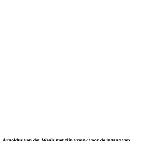
Arnoldus van der Waals met zijn vrouw voor de ingang van