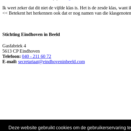
Ik weet zeker dat dit niet de vijfde klas is. Het is de zesde klas, want 
<< Betekent het herkennen ook dat er nog namen van die klasgenoten
Stichting Eindhoven in Beeld
Gasfabriek 4
5613 CP Eindhoven
Telefoon:
040 - 211 60 72
E-mail:
secretariaat@eindhoveninbeeld.com
Social media
Deze website gebruikt cookies om de gebruikerservaring te