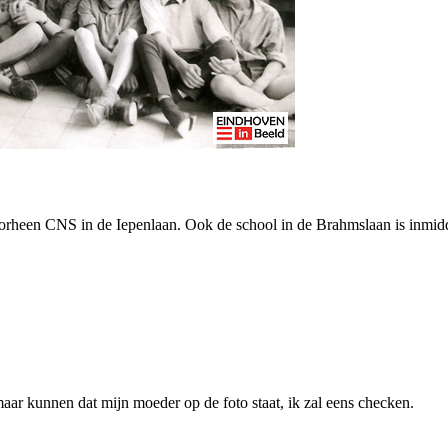
voorheen CNS in de Iepenlaan. Ook de school in de Brahmslaan is inmidd
aar kunnen dat mijn moeder op de foto staat, ik zal eens checken.