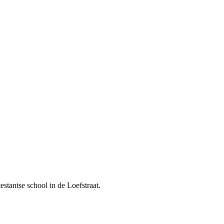
!
stantse school in de Loefstraat.