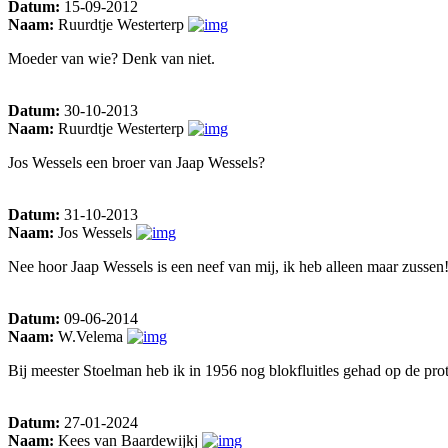
Datum:
15-09-2012
Naam:
Ruurdtje Westerterp
Moeder van wie? Denk van niet.
Datum:
30-10-2013
Naam:
Ruurdtje Westerterp
Jos Wessels een broer van Jaap Wessels?
Datum:
31-10-2013
Naam:
Jos Wessels
Nee hoor Jaap Wessels is een neef van mij, ik heb alleen maar zussen
Datum:
09-06-2014
Naam:
W.Velema
Bij meester Stoelman heb ik in 1956 nog blokfluitles gehad op de prote
Datum:
27-01-2024
Naam:
Kees van Baardewijkj