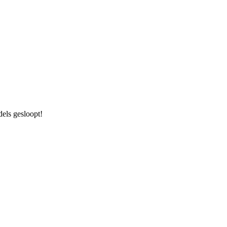
els gesloopt!