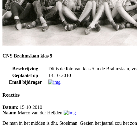
CNS Brahmslaan klas 5
Beschrijving
Dit is de foto van klas 5 in de Brahmslaan, 
Geplaatst op
13-10-2010
Email bijdrager
Reacties
Datum:
15-10-2010
Naam:
Marco van der Heijden
De man in het midden is dhr. Stoelman. Gezien het jaartal zou het zom