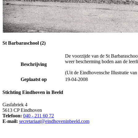
St Barbaraschool (2)
De voorzijde van de St Barbaraschool 
weer bescherming boden aan de leerli
Beschrijving
(Uit de Eindhovensche Illustratie va
Geplaatst op
19-04-2008
Stichting Eindhoven in Beeld
Gasfabriek 4
5613 CP Eindhoven
Telefoon:
040 - 211 60 72
E-mail:
secretariaat@eindhoveninbeeld.com