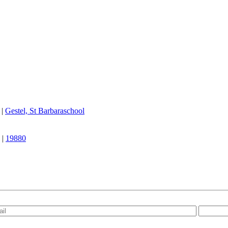
|
Gestel, St Barbaraschool
|
19880