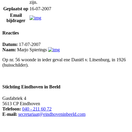
zijn.
Geplaatst op
16-07-2007
Email
bijdrager
Reacties
Datum:
17-07-2007
Naam:
Marjo Spierings
Op nr. 56 woonde in ieder geval ene Daniël v. Litsenburg, in 1926
(huisschilder).
Stichting Eindhoven in Beeld
Gasfabriek 4
5613 CP Eindhoven
Telefoon:
040 - 211 60 72
E-mail:
secretariaat@eindhoveninbeeld.com