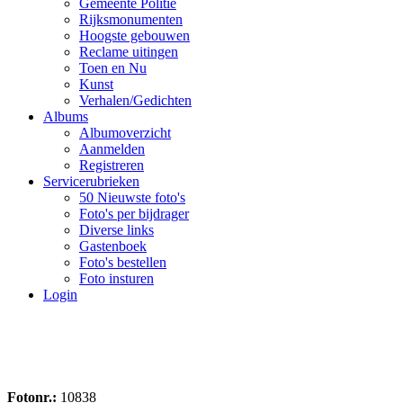
Gemeente Politie
Rijksmonumenten
Hoogste gebouwen
Reclame uitingen
Toen en Nu
Kunst
Verhalen/Gedichten
Albums
Albumoverzicht
Aanmelden
Registreren
Servicerubrieken
50 Nieuwste foto's
Foto's per bijdrager
Diverse links
Gastenboek
Foto's bestellen
Foto insturen
Login
Fotonr.:
10838