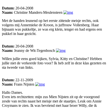
Datum:
20-04-2008
Naam:
Christine Manders-Meulensteen
Met de handen leunend op het eerste zittende meisje rechts, ook
volgens mij Annemieke de Kroon, is juffrouw Vollenberg. Haar
bijnaam was pukkeltje, ze was erg klein, tenger en had ergens een
pukkel in haar gezicht.
Datum:
20-04-2008
Naam:
Jeanny de Wit-Tegenbosch
Willen jullie eens goed kijken, Sylvia, Kitty en Christine? Hebben
jullie niet de verkeerde foto voor? Ik heb zelf in deze klas gezeten en
sta tweede van links.
Datum:
22-11-2009
Naam:
Frans Nijsten
Hallo Dames.
Even iets rechtzetten: mijn zus Mien Nijsten zit op de voorgrond
zesde van rechts naast het meisje met de staartjes. Leuk om Annie
Croymans te zien. Ik was bevriend met haar broer Willy, die ik