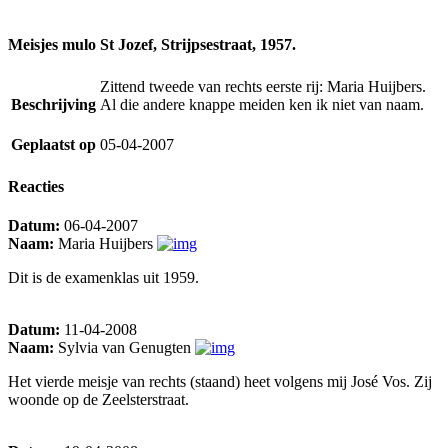
Meisjes mulo St Jozef, Strijpsestraat, 1957.
Zittend tweede van rechts eerste rij: Maria Huijbers.
Beschrijving
Al die andere knappe meiden ken ik niet van naam.
Geplaatst op
05-04-2007
Reacties
Datum:
06-04-2007
Naam:
Maria Huijbers
Dit is de examenklas uit 1959.
Datum:
11-04-2008
Naam:
Sylvia van Genugten
Het vierde meisje van rechts (staand) heet volgens mij José Vos. Zij
woonde op de Zeelsterstraat.