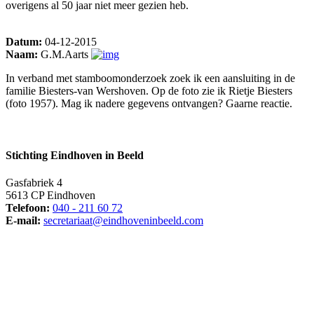
overigens al 50 jaar niet meer gezien heb.
Datum:
04-12-2015
Naam:
G.M.Aarts
In verband met stamboomonderzoek zoek ik een aansluiting in de
familie Biesters-van Wershoven. Op de foto zie ik Rietje Biesters
(foto 1957). Mag ik nadere gegevens ontvangen? Gaarne reactie.
Stichting Eindhoven in Beeld
Gasfabriek 4
5613 CP Eindhoven
Telefoon:
040 - 211 60 72
E-mail:
secretariaat@eindhoveninbeeld.com