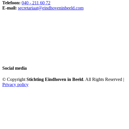
Telefoon:
040 - 211 60 72
E-mail:
secretariaat@eindhoveninbeeld.com
Social media
© Copyright
Stichting Eindhoven in Beeld
. All Rights Reserved |
Privacy policy