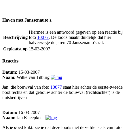
Haven met Janssenauto's.
Hiermee is een antwoord gegeven op een reactie bij
Beschrijving
foto
10077
. De loods maakt duidelijk dat hier
halverwege de jaren 70 Janssenauto's zat.
Geplaatst op
15-03-2007
Reacties
Datum:
15-03-2007
Naam:
Willie van Tilburg
Jan, die bouwval van foto
10077
staat hier achter de eerste-tweede
boot rechts en dat gebouw achter de bouwval (rechtsachter) is de
nutsbedrijven
Datum:
16-03-2007
Naam:
Jan Kneepkens
Als je goed kijkt, zie je dat deze loods niet dezelfde is als van foto